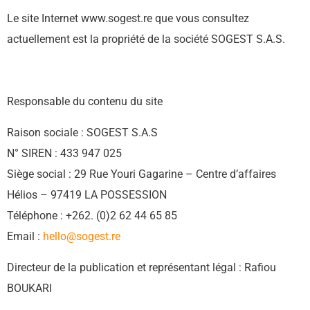
Le site Internet www.sogest.re que vous consultez
actuellement est la propriété de la société SOGEST S.A.S.
Responsable du contenu du site
Raison sociale : SOGEST S.A.S
N° SIREN : 433 947 025
Siège social : 29 Rue Youri Gagarine – Centre d’affaires
Hélios – 97419 LA POSSESSION
Téléphone : +262. (0)2 62 44 65 85
Email :
hello@sogest.re
Directeur de la publication et représentant légal : Rafiou
BOUKARI