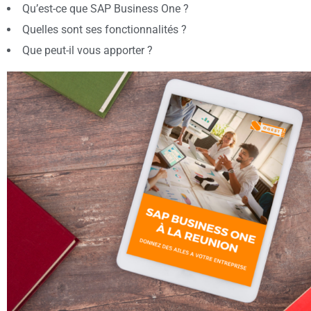
Qu’est-ce que SAP Business One ?
Quelles sont ses fonctionnalités ?
Que peut-il vous apporter ?