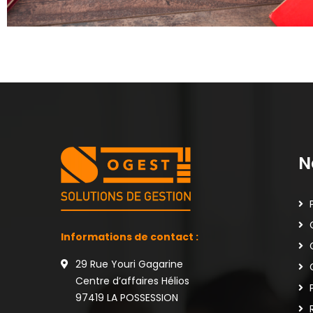
N
Informations de contact :
29 Rue Youri Gagarine
Centre d’affaires Hélios
97419 LA POSSESSION