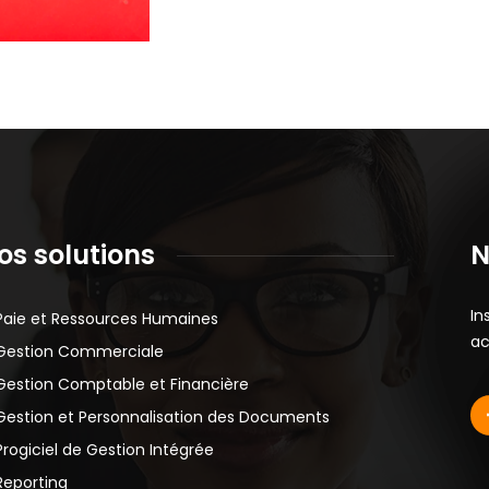
os solutions
N
In
Paie et Ressources Humaines
ac
Gestion Commerciale
Gestion Comptable et Financière
Gestion et Personnalisation des Documents
Progiciel de Gestion Intégrée
Reporting