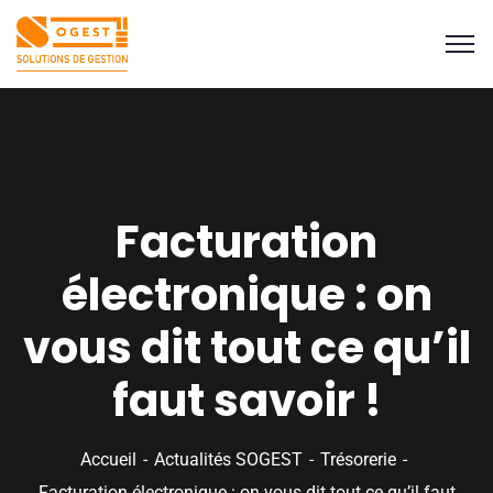
Facturation
électronique : on
vous dit tout ce qu’il
faut savoir !
Accueil
Actualités SOGEST
Trésorerie
Facturation électronique : on vous dit tout ce qu’il faut