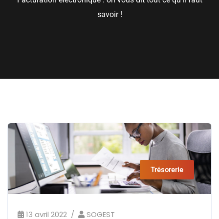
savoir !
Trésorerie
13 avril 2022
SOGEST