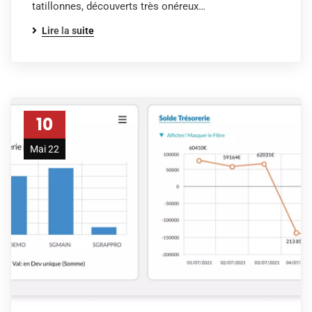
tatillonnes, découverts très onéreux…
Lire la suite
10
Mai 22