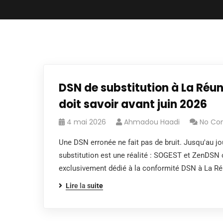
DSN de substitution à La Réun
doit savoir avant juin 2026
4 mai 2026
Ahmadou Haadi
No Co
Une DSN erronée ne fait pas de bruit. Jusqu'au jou
substitution est une réalité : SOGEST et ZenDSN o
exclusivement dédié à la conformité DSN à La Ré
Lire la suite