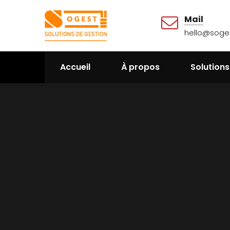
Mail
hello@soges
Accueil
À propos
Solutions