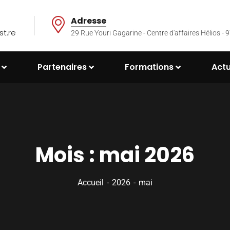
Adresse
t.re
29 Rue Youri Gagarine - Centre d'affaires Hélios
Partenaires
Formations
Actu
Mois :
mai 2026
Accueil
2026
mai