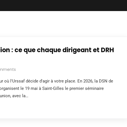
ion : ce que chaque dirigeant et DRH
mments
r où l'Urssaf décide d'agir à votre place. En 2026, la DSN de
rganisent le 19 mai à Saint-Gilles le premier séminaire
union, avec la…