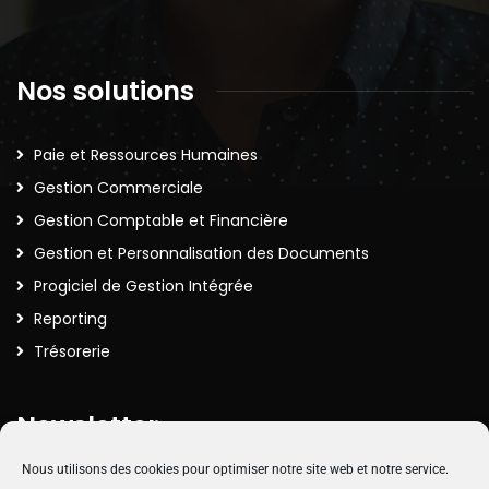
Nos solutions
Paie et Ressources Humaines
Gestion Commerciale
Gestion Comptable et Financière
Gestion et Personnalisation des Documents
Progiciel de Gestion Intégrée
Reporting
Trésorerie
Newsletter
Nous utilisons des cookies pour optimiser notre site web et notre service.
Inscrivez-vous à la Newsletter pour recevoir nos actualités