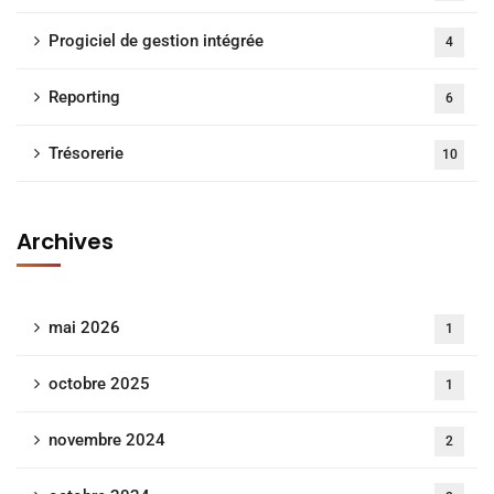
Progiciel de gestion intégrée
4
Reporting
6
Trésorerie
10
Archives
mai 2026
1
octobre 2025
1
novembre 2024
2