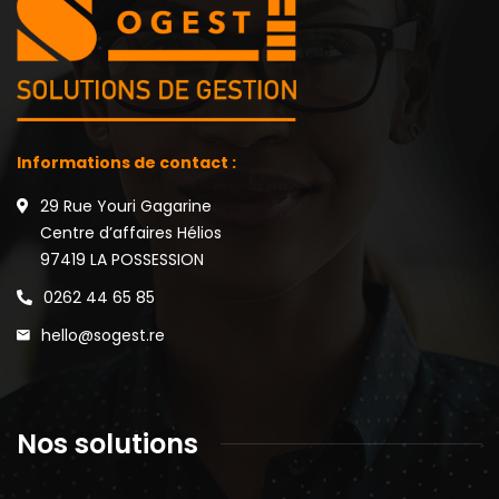
Informations de contact :
29 Rue Youri Gagarine
Centre d’affaires Hélios
97419 LA POSSESSION
0262 44 65 85
hello@sogest.re
Nos solutions