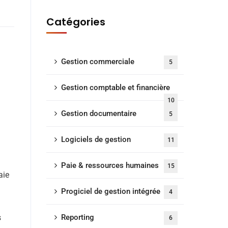
Catégories
Gestion commerciale
5
Gestion comptable et financière
10
Gestion documentaire
5
Logiciels de gestion
11
Paie & ressources humaines
15
aie
Progiciel de gestion intégrée
4
s
Reporting
6