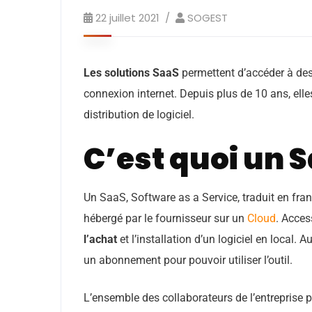
22 juillet 2021
SOGEST
Les solutions SaaS
permettent d’accéder à des 
connexion internet. Depuis plus de 10 ans, ell
distribution de logiciel.
C’est quoi un S
Un SaaS, Software as a Service, traduit en frança
hébergé par le fournisseur sur un
Cloud
. Acces
l’achat
et l’installation d’un logiciel en local. 
un abonnement pour pouvoir utiliser l’outil.
L’ensemble des collaborateurs de l’entreprise