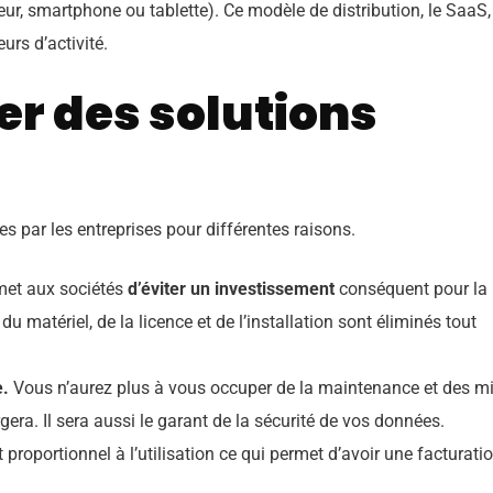
teur, smartphone ou tablette). Ce modèle de distribution, le SaaS,
urs d’activité.
er des solutions
es par les entreprises pour différentes raisons.
met aux sociétés
d’éviter un investissement
conséquent pour la
u matériel, de la licence et de l’installation sont éliminés tout
e.
Vous n’aurez plus à vous occuper de la maintenance et des m
rgera. Il sera aussi le garant de la sécurité de vos données.
proportionnel à l’utilisation ce qui permet d’avoir une facturati