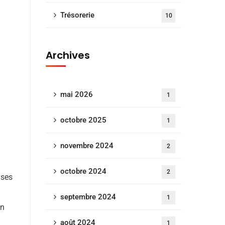
Trésorerie
10
Archives
mai 2026
1
octobre 2025
1
novembre 2024
2
octobre 2024
2
ises
septembre 2024
1
on
août 2024
1