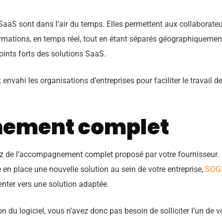
 SaaS sont dans l’air du temps. Elles permettent aux collaborate
rmations, en temps réel, tout en étant séparés géographiquemen
oints forts des solutions SaaS.
envahi les organisations d’entreprises pour faciliter le travail d
ement complet
ez de l’accompagnement complet proposé par votre fournisseur.
 en place une nouvelle solution au sein de votre entreprise,
SOG
enter vers une solution adaptée.
on du logiciel, vous n’avez donc pas besoin de solliciter l’un de v