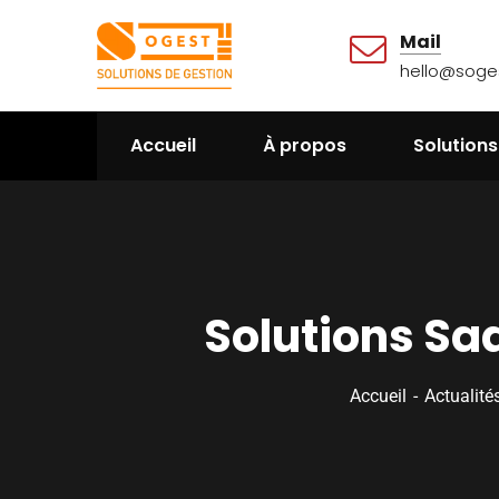
Mail
hello@soges
Accueil
À propos
Solutions
Solutions Sa
Accueil
Actualit