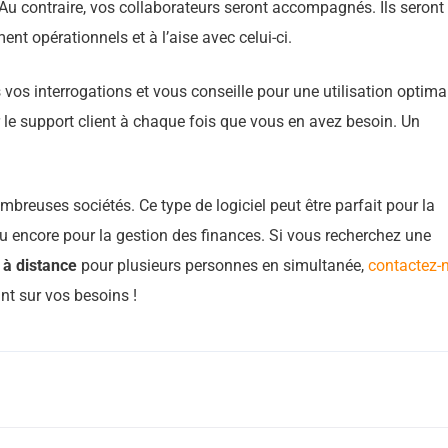
 Au contraire, vos collaborateurs seront accompagnés. Ils seront
ment opérationnels et à l’aise avec celui-ci.
 vos interrogations et vous conseille pour une utilisation optima
le support client à chaque fois que vous en avez besoin. Un
breuses sociétés. Ce type de logiciel peut être parfait pour la
 ou encore pour la gestion des finances. Si vous recherchez une
 à distance
pour plusieurs personnes en simultanée,
contactez-
nt sur vos besoins !