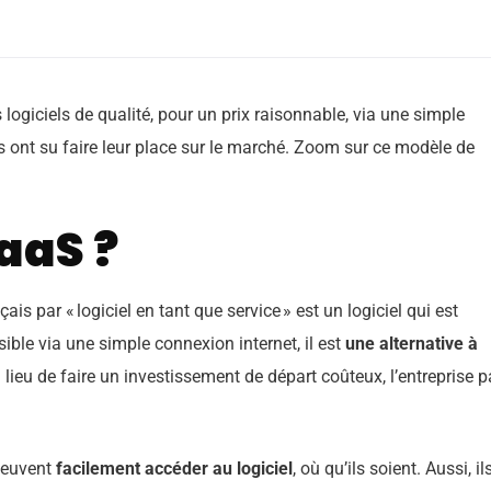
logiciels de qualité, pour un prix raisonnable, via une simple
es ont su faire leur place sur le marché. Zoom sur ce modèle de
aaS ?
is par « logiciel en tant que service » est un logiciel qui est
sible via une simple connexion internet, il est
une alternative à
Au lieu de faire un investissement de départ coûteux, l’entreprise p
 peuvent
facilement accéder au logiciel
, où qu’ils soient. Aussi, il