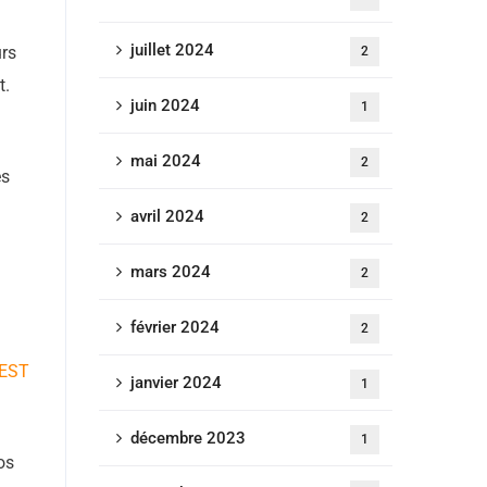
juillet 2024
urs
2
t.
juin 2024
1
mai 2024
2
es
avril 2024
2
mars 2024
2
février 2024
2
EST
janvier 2024
1
décembre 2023
1
os